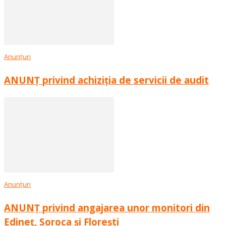
Anunțuri
ANUNȚ privind achiziția de servicii de audit
Anunțuri
ANUNȚ privind angajarea unor monitori din
Edineț, Soroca și Florești