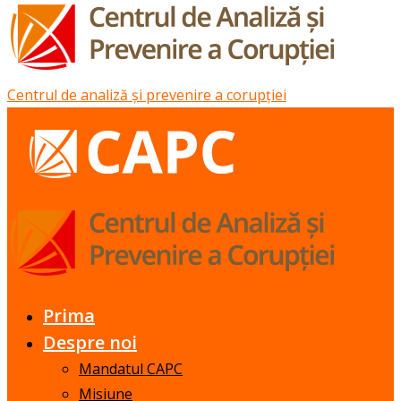
Centrul de analiză și prevenire a corupției
Prima
Despre noi
Mandatul CAPC
Misiune