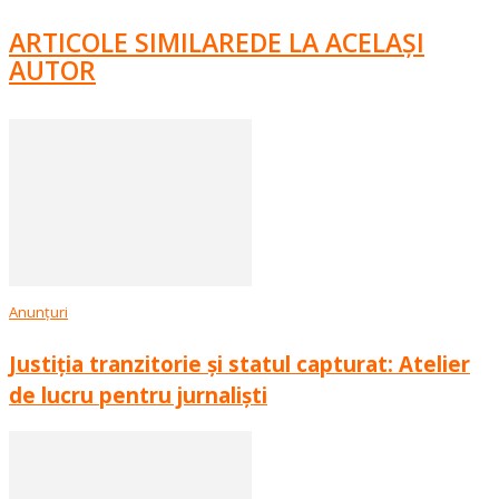
ARTICOLE SIMILARE
DE LA ACELAȘI
AUTOR
Anunțuri
Justiția tranzitorie și statul capturat: Atelier
de lucru pentru jurnaliști