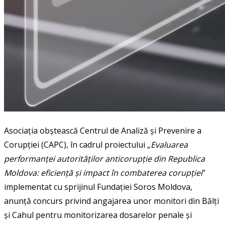
Asociația obștească Centrul de Analiză și Prevenire a
Corupției (CAPC), în cadrul proiectului „
Evaluarea
performanței autorităților anticorupție din Republica
Moldova: eficiență și impact în combaterea corupției
”
implementat cu sprijinul Fundației Soros Moldova,
anunță concurs privind angajarea unor monitori din Bălți
și Cahul pentru monitorizarea dosarelor penale și