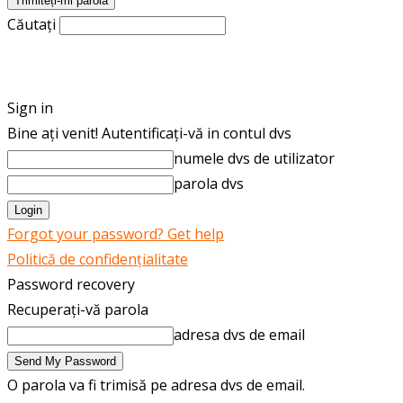
Căutați
ROMÂNĂ
ENGLISH
Sign in
Bine ați venit! Autentificați-vă in contul dvs
numele dvs de utilizator
parola dvs
Forgot your password? Get help
Politică de confidențialitate
Password recovery
Recuperați-vă parola
adresa dvs de email
O parola va fi trimisă pe adresa dvs de email.