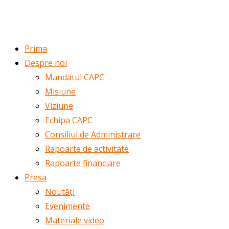
ROMÂNĂ
ENGLISH
Prima
Despre noi
Mandatul CAPC
Misiune
Viziune
Echipa CAPC
Consiliul de Administrare
Rapoarte de activitate
Rapoarte financiare
Presa
Noutăți
Evenimente
Materiale video