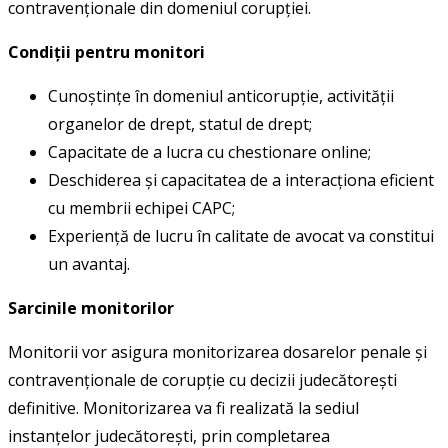
contravenționale din domeniul corupției.
Condiții pentru monitori
Cunoștințe în domeniul anticorupție, activității
organelor de drept, statul de drept;
Capacitate de a lucra cu chestionare online;
Deschiderea și capacitatea de a interacționa eficient
cu membrii echipei CAPC;
Experiență de lucru în calitate de avocat va constitui
un avantaj.
Sarcinile monitorilor
Monitorii vor asigura monitorizarea dosarelor penale și
contravenționale de corupție cu decizii judecătorești
definitive. Monitorizarea va fi realizată la sediul
instanțelor judecătorești, prin completarea