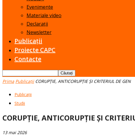
Evenimente
Materiale video
Declarații
Newsletter
Publicații
Proiecte CAPC
Contacte
Prima
Publicații
CORUPȚIE, ANTICORUPȚIE ȘI CRITERIUL DE GEN
Publicații
Studii
CORUPȚIE, ANTICORUPȚIE ȘI CRITERI
13 mai 2026