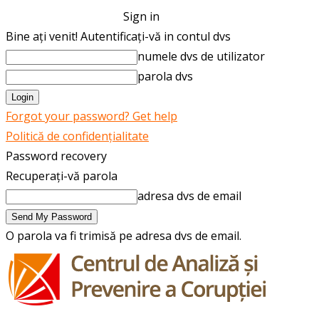
Sign in
Bine ați venit! Autentificați-vă in contul dvs
numele dvs de utilizator
parola dvs
Forgot your password? Get help
Politică de confidențialitate
Password recovery
Recuperați-vă parola
adresa dvs de email
O parola va fi trimisă pe adresa dvs de email.