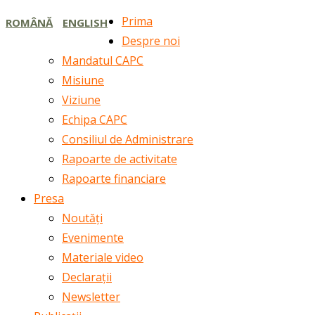
Prima
ROMÂNĂ
ENGLISH
Despre noi
Mandatul CAPC
Misiune
Viziune
Echipa CAPC
Consiliul de Administrare
Rapoarte de activitate
Rapoarte financiare
Presa
Noutăți
Evenimente
Materiale video
Declarații
Newsletter