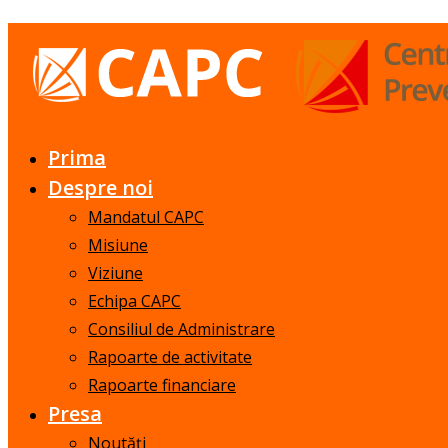
Prima
Despre noi
Mandatul CAPC
Misiune
Viziune
Echipa CAPC
Consiliul de Administrare
Rapoarte de activitate
Rapoarte financiare
Presa
Noutăți