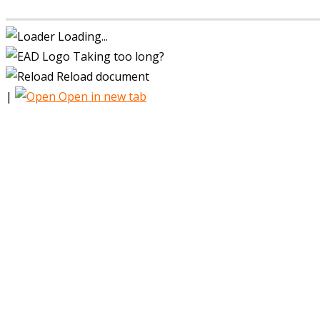
Loading...
Taking too long?
Reload document
|
Open in new tab