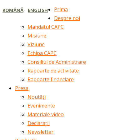
Prima
ROMÂNĂ
ENGLISH
Despre noi
Mandatul CAPC
Misiune
Viziune
Echipa CAPC
Consiliul de Administrare
Rapoarte de activitate
Rapoarte financiare
Presa
Noutăți
Evenimente
Materiale video
Declarații
Newsletter