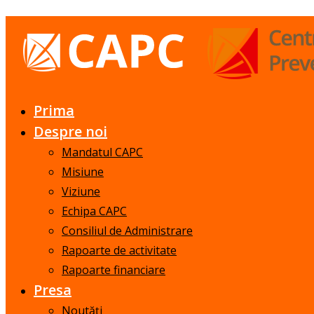
Prima
Despre noi
Mandatul CAPC
Misiune
Viziune
Echipa CAPC
Consiliul de Administrare
Rapoarte de activitate
Rapoarte financiare
Presa
Noutăți