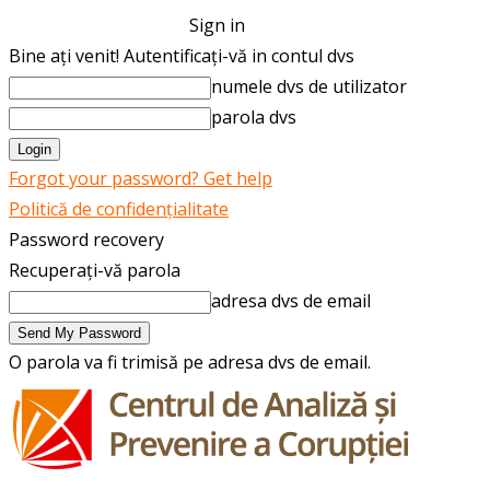
Sign in
Bine ați venit! Autentificați-vă in contul dvs
numele dvs de utilizator
parola dvs
Forgot your password? Get help
Politică de confidențialitate
Password recovery
Recuperați-vă parola
adresa dvs de email
O parola va fi trimisă pe adresa dvs de email.