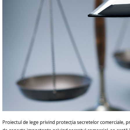
Proiectul de lege privind protecția secretelor comerciale, 