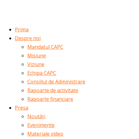
ROMÂNĂ
ENGLISH
Prima
Despre noi
Mandatul CAPC
Misiune
Viziune
Echipa CAPC
Consiliul de Administrare
Rapoarte de activitate
Rapoarte financiare
Presa
Noutăți
Evenimente
Materiale video