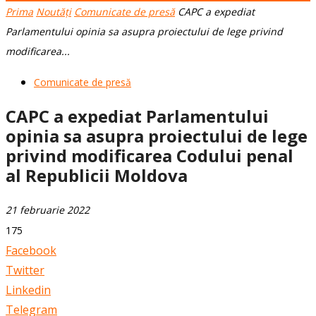
Prima
Noutăți
Comunicate de presă
CAPC a expediat
Parlamentului opinia sa asupra proiectului de lege privind
modificarea...
Comunicate de presă
CAPC a expediat Parlamentului
opinia sa asupra proiectului de lege
privind modificarea Codului penal
al Republicii Moldova
21 februarie 2022
175
Facebook
Twitter
Linkedin
Telegram