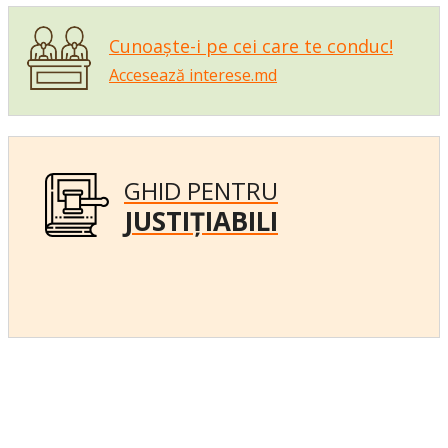
Cunoaște-i pe cei care te conduc!
Accesează interese.md
GHID PENTRU
JUSTIȚIABILI