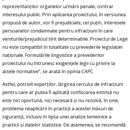
reprezentanților organelor urmării penale, contrar
interesului public. Prin aplicarea proiectului, în versiunea
propusă de autor, vor fi prejudiciate, cel puțin, interesele
persoanelor condamnate pentru infracțiuni în care
veniturile/prejudiciul sînt determinabile. Proiectul de Lege
nu este compatibil în totalitate cu prevederile legislației
naționale. Formulările lingvistice a prevederilor
proiectului nu întrunesc exigențele legii cu privire la
actele normative”, se arată în opinia CAPC.
Astfel, potrivit experților, lărgirea cercului de infracțiuni
pentru care ar putea fi aplicată confiscarea extinsă nu
este nici oportună, nici necesară și nu rezolvă, în sine,
problema neaplicării în practică a acestei măsuri de
siguranță, inclusiv în lipsa unei analize temeinice a
practicii și datelor statistice. De asemenea, se recomandă