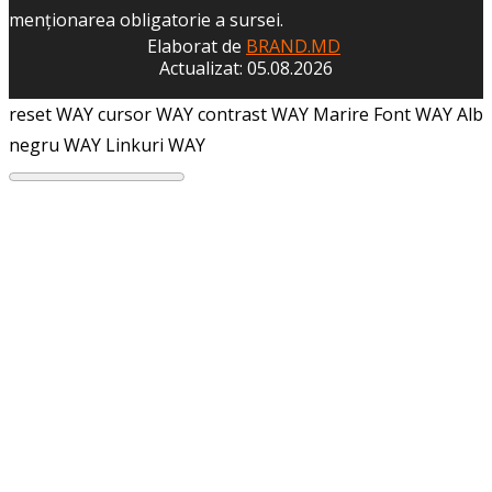
menţionarea obligatorie a sursei.
Elaborat de
BRAND.MD
Actualizat: 05.08.2026
reset WAY
cursor WAY
contrast WAY
Marire Font WAY
Alb
negru WAY
Linkuri WAY