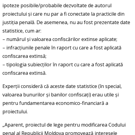
ipoteze posibile/probabile dezvoltate de autorul
proiectului și care nu par a fi conectate la practicile din
justiția penală. De asemenea, nu au fost prezentate date
statistice, cum ar:
– numărul și valoarea confiscărilor extinse aplicate;
– infracțiunile penale în raport cu care a fost aplicată
confiscarea extinsă;
– tipologia subiecților în raport cu care a fost aplicată
confiscarea extinsă.
Experții consideră că aceste date statistice (în special,
valoarea bunurilor și banilor confiscați) erau utile și
pentru fundamentarea economico-financiară a
proiectului.
„Aparent, proiectul de lege pentru modificarea Codului
penal al Republicii Moldova promovează interesele