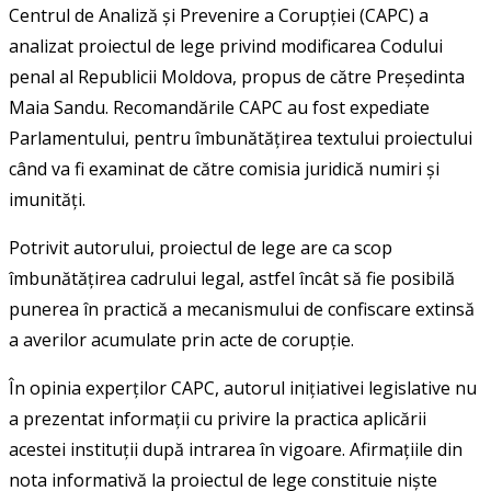
Centrul de Analiză și Prevenire a Corupției (CAPC) a
analizat proiectul de lege privind modificarea Codului
penal al Republicii Moldova, propus de către Președinta
Maia Sandu. Recomandările CAPC au fost expediate
Parlamentului, pentru îmbunătățirea textului proiectului
când va fi examinat de către comisia juridică numiri și
imunități.
Potrivit autorului, proiectul de lege are ca scop
îmbunătățirea cadrului legal, astfel încât să fie posibilă
punerea în practică a mecanismului de confiscare extinsă
a averilor acumulate prin acte de corupție.
În opinia experților CAPC, autorul inițiativei legislative nu
a prezentat informații cu privire la practica aplicării
acestei instituții după intrarea în vigoare. Afirmațiile din
nota informativă la proiectul de lege constituie niște