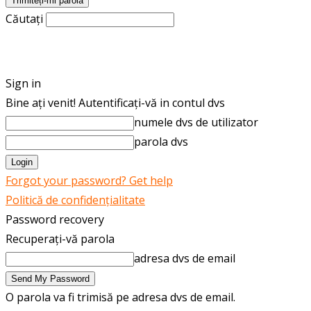
Căutați
ROMÂNĂ
ENGLISH
Sign in
Bine ați venit! Autentificați-vă in contul dvs
numele dvs de utilizator
parola dvs
Forgot your password? Get help
Politică de confidențialitate
Password recovery
Recuperați-vă parola
adresa dvs de email
O parola va fi trimisă pe adresa dvs de email.