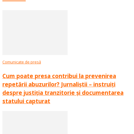
Comunicate de presă
Cum poate presa contribui la prevenirea
repetării abuzurilor? Jurnaliștii – instruiți
despre justiția tranzitorie și documentarea
statului capturat