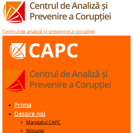
Centrul de analiză și prevenire a corupției
Prima
Despre noi
Mandatul CAPC
Misiune