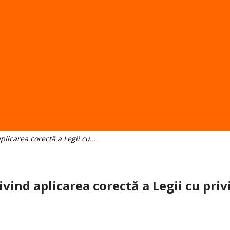
licarea corectă a Legii cu...
ind aplicarea corectă a Legii cu privir