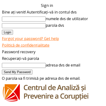
Sign in
Bine ați venit! Autentificați-vă in contul dvs
numele dvs de utilizator
parola dvs
Forgot your password? Get help
Politică de confidențialitate
Password recovery
Recuperați-vă parola
adresa dvs de email
O parola va fi trimisă pe adresa dvs de email.