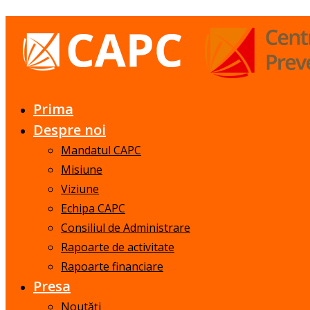
Prima
Despre noi
Mandatul CAPC
Misiune
Viziune
Echipa CAPC
Consiliul de Administrare
Rapoarte de activitate
Rapoarte financiare
Presa
Noutăți