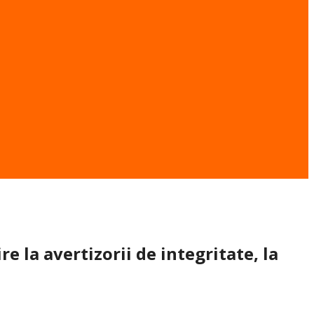
e la avertizorii de integritate, la