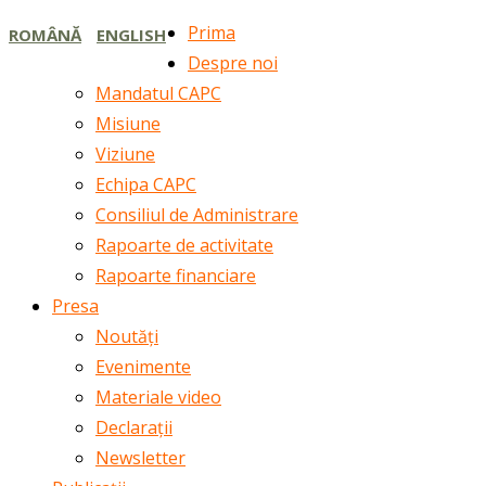
Prima
ROMÂNĂ
ENGLISH
Despre noi
Mandatul CAPC
Misiune
Viziune
Echipa CAPC
Consiliul de Administrare
Rapoarte de activitate
Rapoarte financiare
Presa
Noutăți
Evenimente
Materiale video
Declarații
Newsletter