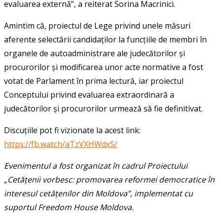
evaluarea externă”, a reiterat Sorina Macrinici.
Amintim că, proiectul de Lege privind unele măsuri
aferente selectării candidaților la funcțiile de membri în
organele de autoadministrare ale judecătorilor și
procurorilor și modificarea unor acte normative a fost
votat de Parlament în prima lectură, iar proiectul
Conceptului privind evaluarea extraordinară a
judecătorilor și procurorilor urmează să fie definitivat.
Discuțiile pot fi vizionate la acest link:
https://fb.watch/aTzVXHWdxS/
Evenimentul a fost organizat în cadrul Proiectului
„Cetățenii vorbesc: promovarea reformei democratice în
interesul cetățenilor din Moldova”, implementat cu
suportul Freedom House Moldova.