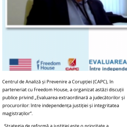
Centrul de Analiză și Prevenire a Corupției (CAPC), în
parteneriat cu Freedom House, a organizat astăzi discuții
publice privind „Evaluarea extraordinară a judecătorilor și
procurorilor: între independența justiției și integritatea
magistraților”.
„Strategia de reformă a justiției este o prioritate a