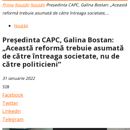
Prima
Noutăți
Noutăți
Președinta CAPC, Galina Bostan: „Această
reformă trebuie asumată de către întreaga societate,...
Noutăți
Președinta CAPC, Galina Bostan:
„Această reformă trebuie asumată
de către întreaga societate, nu de
către politicieni”
31 ianuarie 2022
328
Facebook
Twitter
Linkedin
Telegram