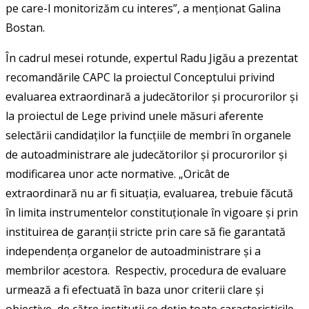
pe care-l monitorizăm cu interes”, a menționat Galina
Bostan.
În cadrul mesei rotunde, expertul Radu Jigău a prezentat
recomandările CAPC la proiectul Conceptului privind
evaluarea extraordinară a judecătorilor și procurorilor și
la proiectul de Lege privind unele măsuri aferente
selectării candidaților la funcțiile de membri în organele
de autoadministrare ale judecătorilor și procurorilor și
modificarea unor acte normative. „Oricât de
extraordinară nu ar fi situația, evaluarea, trebuie făcută
în limita instrumentelor constituționale în vigoare și prin
instituirea de garanții stricte prin care să fie garantată
independența organelor de autoadministrare și a
membrilor acestora. Respectiv, procedura de evaluare
urmează a fi efectuată în baza unor criterii clare și
obiective, de către instituții ce dețin toate caracteristicile