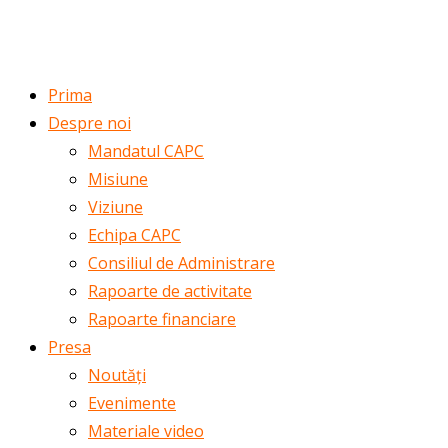
ROMÂNĂ
ENGLISH
Prima
Despre noi
Mandatul CAPC
Misiune
Viziune
Echipa CAPC
Consiliul de Administrare
Rapoarte de activitate
Rapoarte financiare
Presa
Noutăți
Evenimente
Materiale video