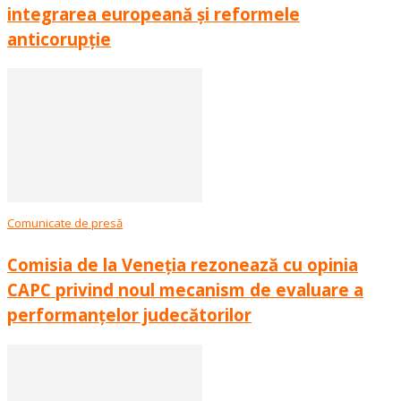
integrarea europeană și reformele
anticorupție
Comunicate de presă
Comisia de la Veneția rezonează cu opinia
CAPC privind noul mecanism de evaluare a
performanțelor judecătorilor