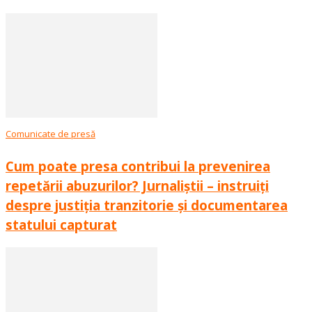
Comunicate de presă
Cum poate presa contribui la prevenirea
repetării abuzurilor? Jurnaliștii – instruiți
despre justiția tranzitorie și documentarea
statului capturat