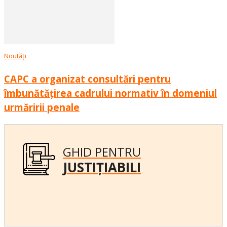
Noutăți
CAPC a organizat consultări pentru
îmbunătățirea cadrului normativ în domeniul
urmăririi penale
GHID PENTRU
JUSTIȚIABILI