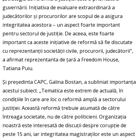
guvernării. Inițiativa de evaluare extraordinară a
judecătorilor și procurorilor are scopul de a asigura
integritatea acestora – un aspect foarte important
pentru sectorul de justiție. De aceea, este foarte
important ca aceste inițiative de reformă să fie discutate
cu reprezentanții societății civile, procurorii, judecătorii”,
a afirmat reprezentanta de țară a Freedom House,
Tatiana Puiu.
Și președinta CAPC, Galina Bostan, a subliniat importanța
acestui subiect. „Tematica este extrem de actuală, în
condițiile în care are loc o reformă amplă a sectorului
justiției. Această reformă trebuie asumată de către
întreaga societate, nu de către politicieni. Organizația
noastră este interesată de discuții despre corupție de
peste 15 ani, iar integritatea magistraților este un aspect