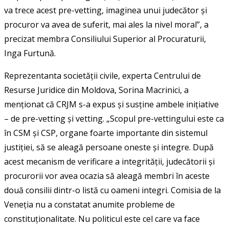
va trece acest pre-vetting, imaginea unui judecător și
procuror va avea de suferit, mai ales la nivel moral”, a
precizat membra Consiliului Superior al Procuraturii,
Inga Furtună.
Reprezentanta societății civile, experta Centrului de
Resurse Juridice din Moldova, Sorina Macrinici, a
menționat că CRJM s-a expus și susține ambele inițiative
– de pre-vetting și vetting. „Scopul pre-vettingului este ca
în CSM și CSP, organe foarte importante din sistemul
justiției, să se aleagă persoane oneste și integre. După
acest mecanism de verificare a integrității, judecătorii și
procurorii vor avea ocazia să aleagă membri în aceste
două consilii dintr-o listă cu oameni integri. Comisia de la
Veneția nu a constatat anumite probleme de
constituționalitate. Nu politicul este cel care va face