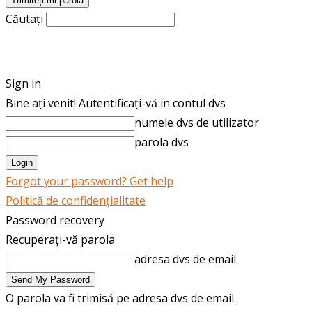
Căutați
ROMÂNĂ
ENGLISH
Sign in
Bine ați venit! Autentificați-vă in contul dvs
numele dvs de utilizator
parola dvs
Forgot your password? Get help
Politică de confidențialitate
Password recovery
Recuperați-vă parola
adresa dvs de email
O parola va fi trimisă pe adresa dvs de email.