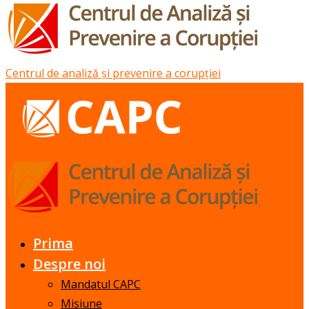
Centrul de analiză și prevenire a corupției
Prima
Despre noi
Mandatul CAPC
Misiune