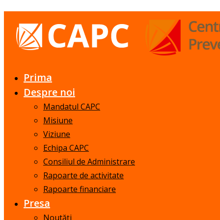
Prima
Despre noi
Mandatul CAPC
Misiune
Viziune
Echipa CAPC
Consiliul de Administrare
Rapoarte de activitate
Rapoarte financiare
Presa
Noutăți