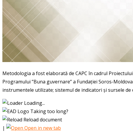
Metodologia a fost elaborată de CAPC în cadrul Proiectului 
Programului ”Buna guvernare” a Fundației Soros-Moldova și c
instrumentele utilizate; sistemul de indicatori și sursele d
Loading...
Taking too long?
Reload document
|
Open in new tab