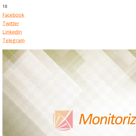
10
Facebook
Twitter
Linkedin
Telegram