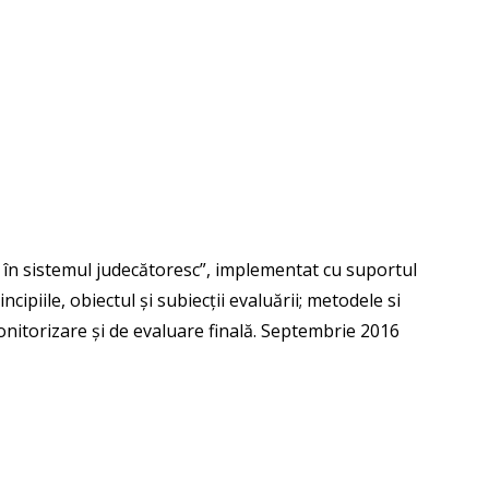
ie în sistemul judecătoresc”, implementat cu suportul
iile, obiectul și subiecții evaluării; metodele si
monitorizare și de evaluare finală. Septembrie 2016