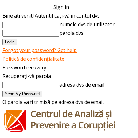
Sign in
Bine ați venit! Autentificați-vă in contul dvs
numele dvs de utilizator
parola dvs
Forgot your password? Get help
Politică de confidențialitate
Password recovery
Recuperați-vă parola
adresa dvs de email
O parola va fi trimisă pe adresa dvs de email.