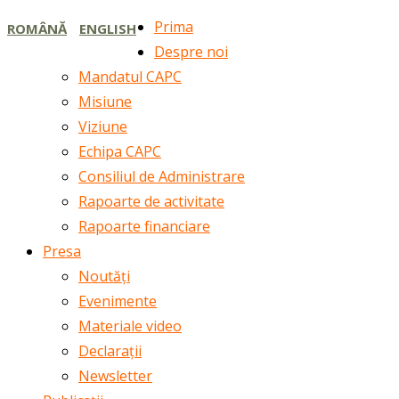
Prima
ROMÂNĂ
ENGLISH
Despre noi
Mandatul CAPC
Misiune
Viziune
Echipa CAPC
Consiliul de Administrare
Rapoarte de activitate
Rapoarte financiare
Presa
Noutăți
Evenimente
Materiale video
Declarații
Newsletter