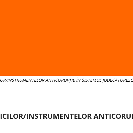
LOR/INSTRUMENTELOR ANTICORUPȚIE ÎN SISTEMUL JUDECĂTORESC
ICILOR/INSTRUMENTELOR ANTICORUP