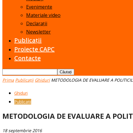
Evenimente
Materiale video
Declarații
Newsletter
Publicații
Proiecte CAPC
Contacte
Prima
Publicații
Ghiduri
METODOLOGIA DE EVALUARE A POLITICI
Ghiduri
Publicații
METODOLOGIA DE EVALUARE A POLIT
18 septembrie 2016