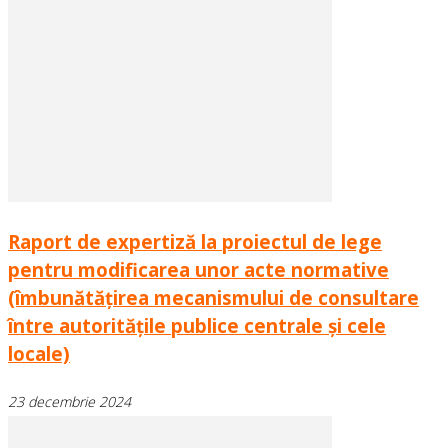
Raport de expertiză la proiectul de lege
pentru modificarea unor acte normative
(îmbunătățirea mecanismului de consultare
între autoritățile publice centrale și cele
locale)
23 decembrie 2024