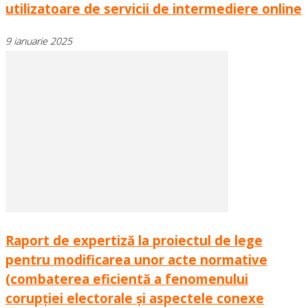
utilizatoare de servicii de intermediere online
9 ianuarie 2025
Raport de expertiză la proiectul de lege
pentru modificarea unor acte normative
(combaterea eficientă a fenomenului
corupției electorale și aspectele conexe