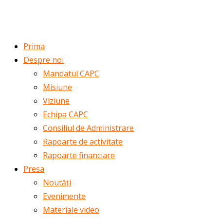
ROMÂNĂ
ENGLISH
Prima
Despre noi
Mandatul CAPC
Misiune
Viziune
Echipa CAPC
Consiliul de Administrare
Rapoarte de activitate
Rapoarte financiare
Presa
Noutăți
Evenimente
Materiale video