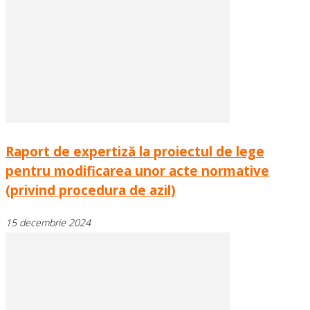
Raport de expertiză la proiectul de lege
pentru modificarea unor acte normative
(privind procedura de azil)
15 decembrie 2024