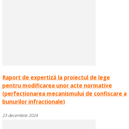
Raport de expertiză la proiectul de lege
pentru modificarea unor acte normative
(perfecționarea mecanismului de confiscare a
bunurilor infracționale)
23 decembrie 2024