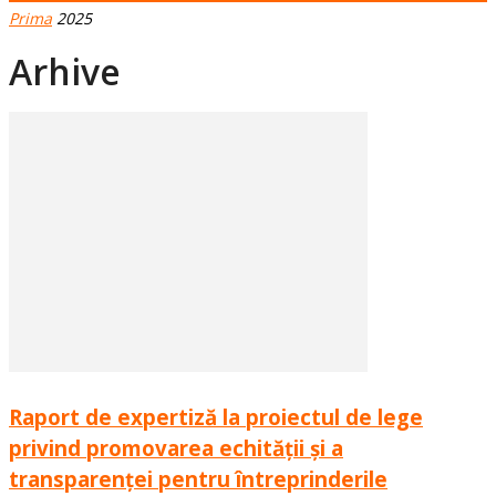
Prima
2025
Arhive
Raport de expertiză la proiectul de lege
privind promovarea echității și a
transparenței pentru întreprinderile