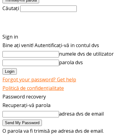
Căutați
ROMÂNĂ
ENGLISH
Sign in
Bine ați venit! Autentificați-vă in contul dvs
numele dvs de utilizator
parola dvs
Forgot your password? Get help
Politică de confidențialitate
Password recovery
Recuperați-vă parola
adresa dvs de email
O parola va fi trimisă pe adresa dvs de email.