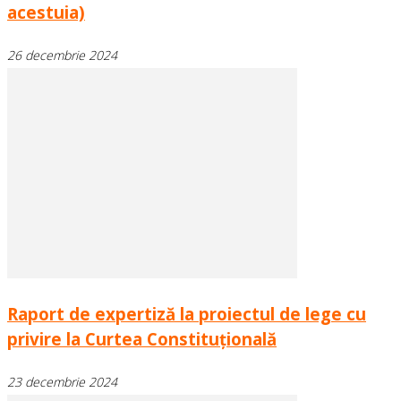
acestuia)
26 decembrie 2024
Raport de expertiză la proiectul de lege cu
privire la Curtea Constituțională
23 decembrie 2024