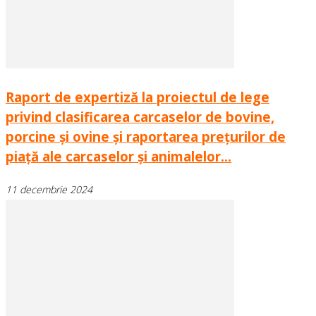
Raport de expertiză la proiectul de lege
privind clasificarea carcaselor de bovine,
porcine și ovine și raportarea prețurilor de
piață ale carcaselor și animalelor...
11 decembrie 2024