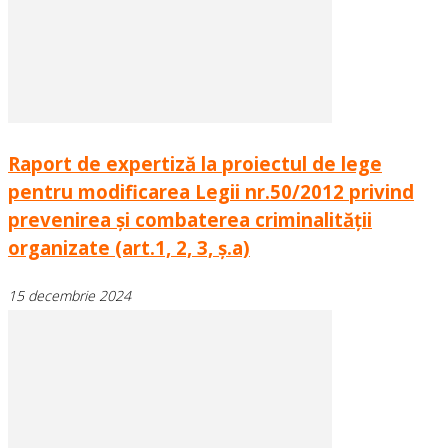
Raport de expertiză la proiectul de lege
pentru modificarea Legii nr.50/2012 privind
prevenirea și combaterea criminalității
organizate (art.1, 2, 3, ș.a)
15 decembrie 2024