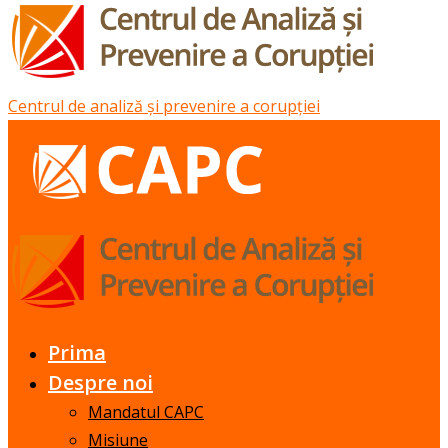
Centrul de analiză și prevenire a corupției
Prima
Despre noi
Mandatul CAPC
Misiune