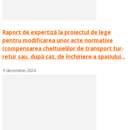
Raport de expertiză la proiectul de lege
pentru modificarea unor acte normative
(compensarea cheltuielilor de transport tur-
retur sau, după caz, de închiriere a spațiului...
9 decembrie 2024