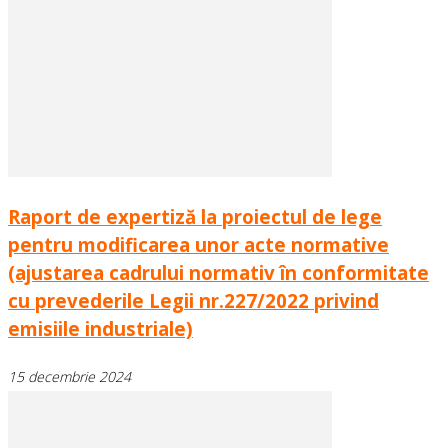
Raport de expertiză la proiectul de lege
pentru modificarea unor acte normative
(ajustarea cadrului normativ în conformitate
cu prevederile Legii nr.227/2022 privind
emisiile industriale)
15 decembrie 2024