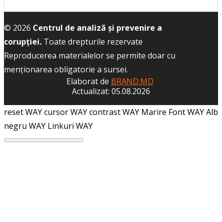
© 2026
Centrul de analiză și prevenire a
corupției.
Toate drepturile rezervate
Reproducerea materialelor se permite doar cu
menţionarea obligatorie a sursei.
Elaborat de
BRAND.MD
Actualizat: 05.08.2026
reset WAY
cursor WAY
contrast WAY
Marire Font WAY
Alb
negru WAY
Linkuri WAY