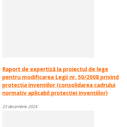
Raport de expertiză la proiectul de lege
pentru modificarea Legii nr. 50/2008 privind
protecția invențiilor (consolidarea cadrului
normativ aplicabil protecției invențiilor)
23 decembrie 2024