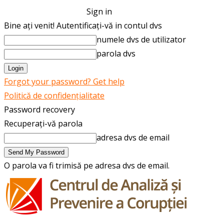
Sign in
Bine ați venit! Autentificați-vă in contul dvs
numele dvs de utilizator
parola dvs
Forgot your password? Get help
Politică de confidențialitate
Password recovery
Recuperați-vă parola
adresa dvs de email
O parola va fi trimisă pe adresa dvs de email.