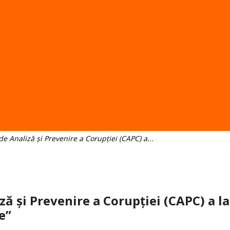
 Analiză și Prevenire a Corupției (CAPC) a...
 și Prevenire a Corupției (CAPC) a la
e”