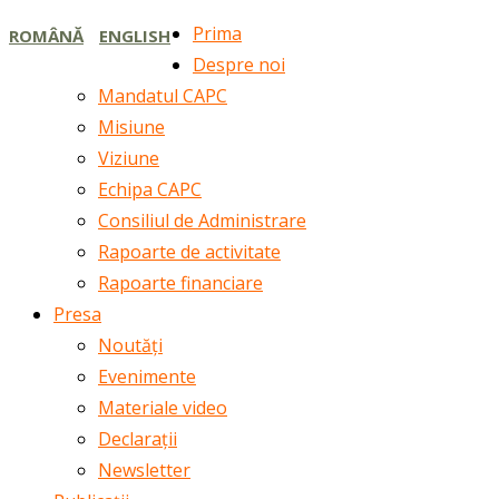
Prima
ROMÂNĂ
ENGLISH
Despre noi
Mandatul CAPC
Misiune
Viziune
Echipa CAPC
Consiliul de Administrare
Rapoarte de activitate
Rapoarte financiare
Presa
Noutăți
Evenimente
Materiale video
Declarații
Newsletter