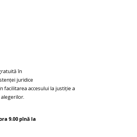
gratuită în
stenței juridice
 facilitarea accesului la justiție a
 alegerilor.
ora 9.00 pînă la