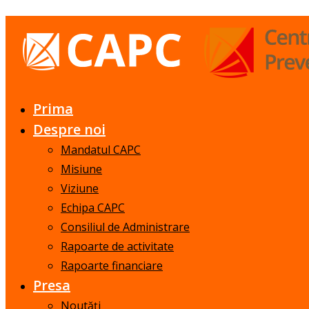
Prima
Despre noi
Mandatul CAPC
Misiune
Viziune
Echipa CAPC
Consiliul de Administrare
Rapoarte de activitate
Rapoarte financiare
Presa
Noutăți