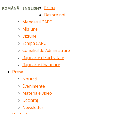
Prima
ROMÂNĂ
ENGLISH
Despre noi
Mandatul CAPC
Misiune
Viziune
Echipa CAPC
Consiliul de Administrare
Rapoarte de activitate
Rapoarte financiare
Presa
Noutăți
Evenimente
Materiale video
Declarații
Newsletter