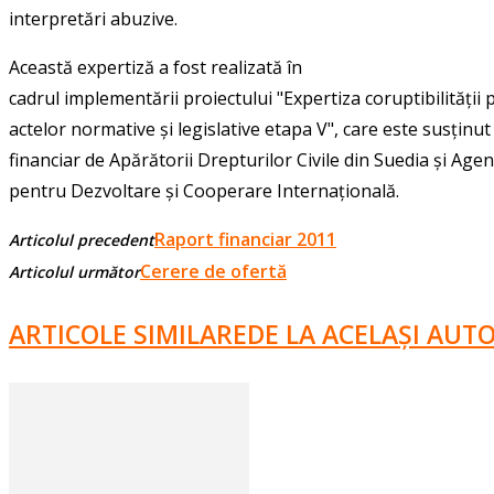
interpretări abuzive.
Această expertiză a fost realizată în
cadrul implementării proiectului "Expertiza coruptibilității 
actelor normative și legislative etapa V", care este susținut
financiar de Apărătorii Drepturilor Civile din Suedia și Age
pentru Dezvoltare și Cooperare Internațională.
Raport financiar 2011
Articolul precedent
Cerere de ofertă
Articolul următor
ARTICOLE SIMILARE
DE LA ACELAȘI AUT