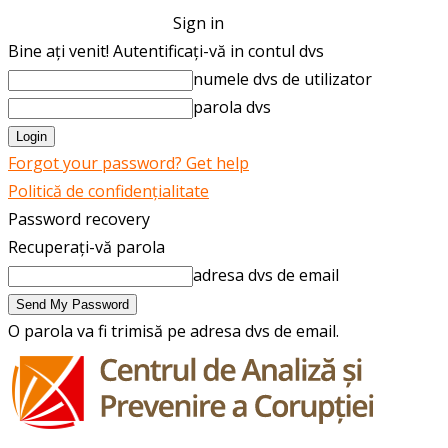
Sign in
Bine ați venit! Autentificați-vă in contul dvs
numele dvs de utilizator
parola dvs
Forgot your password? Get help
Politică de confidențialitate
Password recovery
Recuperați-vă parola
adresa dvs de email
O parola va fi trimisă pe adresa dvs de email.