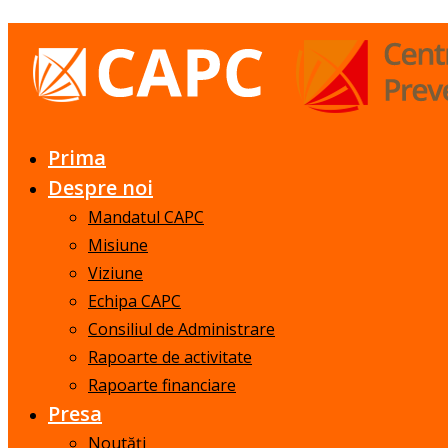
Prima
Despre noi
Mandatul CAPC
Misiune
Viziune
Echipa CAPC
Consiliul de Administrare
Rapoarte de activitate
Rapoarte financiare
Presa
Noutăți