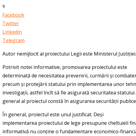
9
Facebook
Twitter
Linkedin
Telegram
Autor nemijlocit al proiectului Legii este Ministerul Justiției
Potrivit notei informative, promovarea proiectului este
determinată de necesitatea prevenirii, curmării și combaterii
precum și protejării statului prin implementarea unor tehn
investigații, astfel încît să fie asigurată securitatea statului
general al proiectul constă în asigurarea securității publice
În general, proiectul este unul justificat. Deși
implementarea proiectului de lege presupune cheltuieli fin
informativă nu conține o fundamentare economico-financi