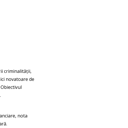
.
 criminalității,
ici novatoare de
. Obiectivul
.
anciare, nota
ară.