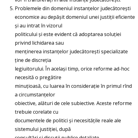
Problemele din domeniul instanțelor judecătorești
economice au depășit domeniul unei justiții eficiente
și au intrat în vizorul
politicului și este evident că adoptarea soluției
privind lichidarea sau
menținerea instanțelor judecătorești specializate
ține de discreția
legiuitorului. În același timp, orice reforme ad-hoc
necesită o pregătire
minuțioasă, cu luarea în considerație în primul rînd
a circumstanțelor
obiective, alături de cele subiective. Aceste reforme
trebuie corelate cu
documentele de politici și necesitățile reale ale
sistemului justiției, după
consultări și discuții publice detaliate.