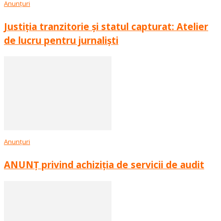
Anunțuri
Justiția tranzitorie și statul capturat: Atelier
de lucru pentru jurnaliști
Anunțuri
ANUNȚ privind achiziția de servicii de audit