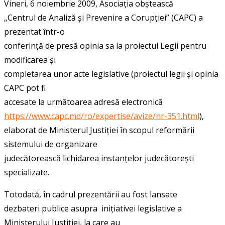
Vineri, 6 noiembrie 2009, Asociația obștească
„Centrul de Analiză și Prevenire a Corupției” (CAPC) a
prezentat într-o
conferință de presă opinia sa la proiectul Legii pentru
modificarea și
completarea unor acte legislative (proiectul legii și opinia
CAPC pot fi
accesate la următoarea adresă electronică
https://www.capc.md/ro/expertise/avize/nr-351.html
),
elaborat de Ministerul Justiției în scopul reformării
sistemului de organizare
judecătorească lichidarea instanțelor judecătorești
specializate.
Totodată, în cadrul prezentării au fost lansate
dezbateri publice asupra inițiativei legislative a
Ministerului Justiției, la care au