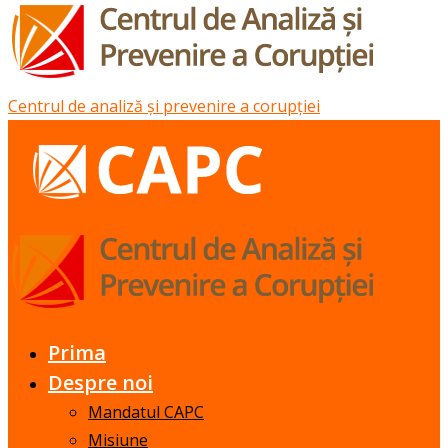
Centrul de analiză și prevenire a corupției
Prima
Despre noi
Mandatul CAPC
Misiune