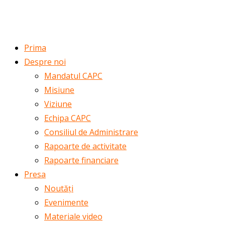
ROMÂNĂ
ENGLISH
Prima
Despre noi
Mandatul CAPC
Misiune
Viziune
Echipa CAPC
Consiliul de Administrare
Rapoarte de activitate
Rapoarte financiare
Presa
Noutăți
Evenimente
Materiale video