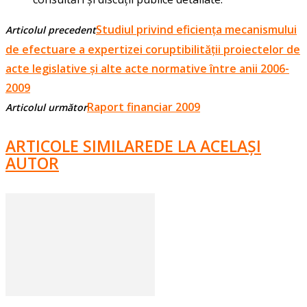
Studiul privind eficiența mecanismului
Articolul precedent
de efectuare a expertizei coruptibilității proiectelor de
acte legislative și alte acte normative între anii 2006-
2009
Raport financiar 2009
Articolul următor
ARTICOLE SIMILARE
DE LA ACELAȘI
AUTOR