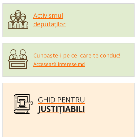
Activismul
deputaților
Cunoaște-i pe cei care te conduc!
Accesează interese.md
GHID PENTRU
JUSTIȚIABILI