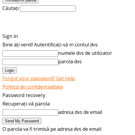
Căutați
ROMÂNĂ
ENGLISH
Sign in
Bine ați venit! Autentificați-vă in contul dvs
numele dvs de utilizator
parola dvs
Forgot your password? Get help
Politică de confidențialitate
Password recovery
Recuperați-vă parola
adresa dvs de email
O parola va fi trimisă pe adresa dvs de email.