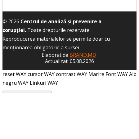
© 2026
Centrul de analiză și prevenire a
corupției.
Toate drepturile rezervate
Reproducerea materialelor se permite doar cu
menţionarea obligatorie a sursei.
Elaborat de
BRAND.MD
Actualizat: 05.08.2026
reset WAY
cursor WAY
contrast WAY
Marire Font WAY
Alb
negru WAY
Linkuri WAY