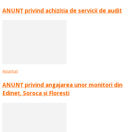
ANUNȚ privind achiziția de servicii de audit
Anunțuri
ANUNȚ privind angajarea unor monitori din
Edineț, Soroca și Florești