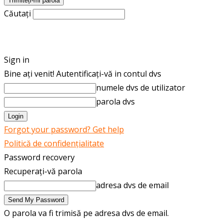
Căutați
ROMÂNĂ
ENGLISH
Sign in
Bine ați venit! Autentificați-vă in contul dvs
numele dvs de utilizator
parola dvs
Forgot your password? Get help
Politică de confidențialitate
Password recovery
Recuperați-vă parola
adresa dvs de email
O parola va fi trimisă pe adresa dvs de email.