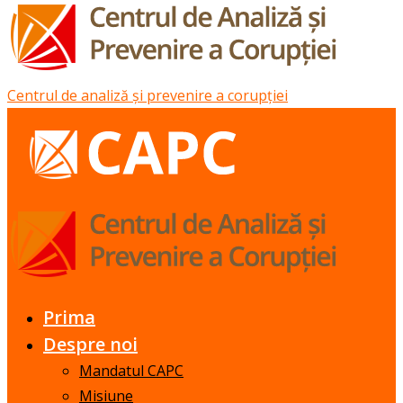
Centrul de analiză și prevenire a corupției
Prima
Despre noi
Mandatul CAPC
Misiune