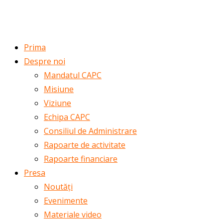
ROMÂNĂ
ENGLISH
Prima
Despre noi
Mandatul CAPC
Misiune
Viziune
Echipa CAPC
Consiliul de Administrare
Rapoarte de activitate
Rapoarte financiare
Presa
Noutăți
Evenimente
Materiale video