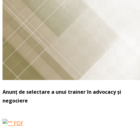
Anunț
de selectare a unui trainer în advocacy și
negociere
PDF