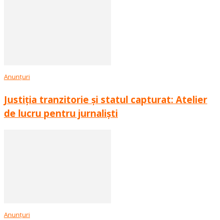
Anunțuri
Justiția tranzitorie și statul capturat: Atelier
de lucru pentru jurnaliști
Anunțuri