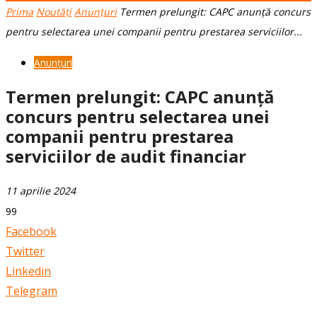
Prima
Noutăți
Anunțuri
Termen prelungit: CAPC anunță concurs
pentru selectarea unei companii pentru prestarea serviciilor...
Anunțuri
Termen prelungit: CAPC anunță
concurs pentru selectarea unei
companii pentru prestarea
serviciilor de audit financiar
11 aprilie 2024
99
Facebook
Twitter
Linkedin
Telegram