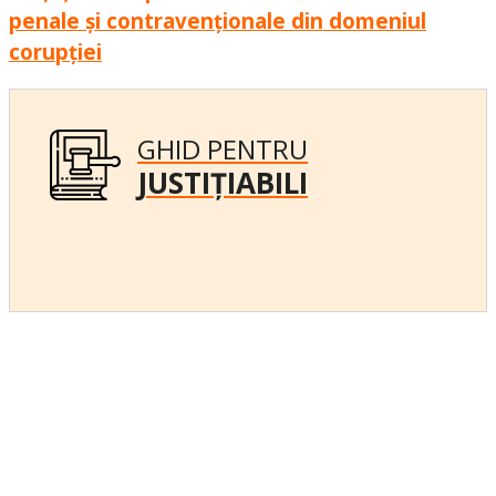
penale și contravenționale din domeniul
corupției
GHID PENTRU
JUSTIȚIABILI