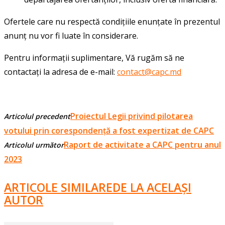
Ofertele care nu respectă condițiile enunțate în prezentul
anunț nu vor fi luate în considerare.
Pentru informații suplimentare, Vă rugăm să ne
contactați la adresa de e-mail:
contact@capc.md
Proiectul Legii privind pilotarea
Articolul precedent
votului prin corespondență a fost expertizat de CAPC
Raport de activitate a CAPC pentru anul
Articolul următor
2023
ARTICOLE SIMILARE
DE LA ACELAȘI
AUTOR