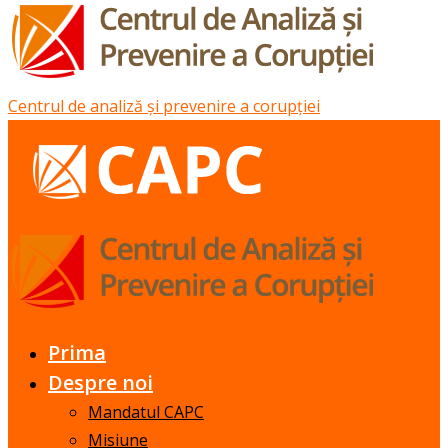
Centrul de analiză și prevenire a corupției
Prima
Despre noi
Mandatul CAPC
Misiune