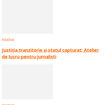
Anunțuri
Justiția tranzitorie și statul capturat: Atelier
de lucru pentru jurnaliști
Anunțuri