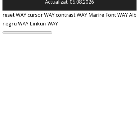
Actualizat: 05.08.2026
reset WAY
cursor WAY
contrast WAY
Marire Font WAY
Alb
negru WAY
Linkuri WAY