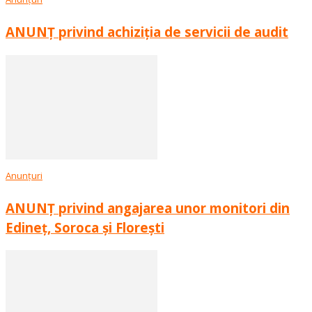
ANUNȚ privind achiziția de servicii de audit
Anunțuri
ANUNȚ privind angajarea unor monitori din
Edineț, Soroca și Florești