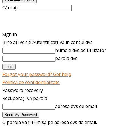
Căutați
ROMÂNĂ
ENGLISH
Sign in
Bine ați venit! Autentificați-vă in contul dvs
numele dvs de utilizator
parola dvs
Forgot your password? Get help
Politică de confidențialitate
Password recovery
Recuperați-vă parola
adresa dvs de email
O parola va fi trimisă pe adresa dvs de email.