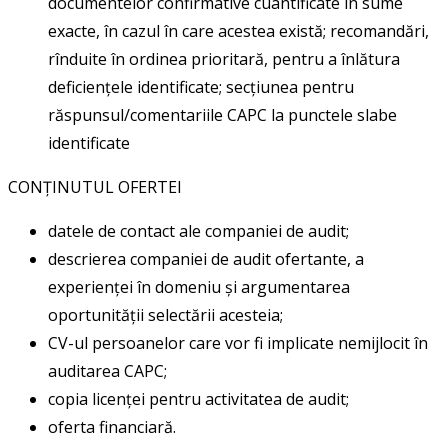
documentelor confirmative cuantificate în sume
exacte, în cazul în care acestea există; recomandări,
rînduite în ordinea prioritară, pentru a înlătura
deficiențele identificate; secțiunea pentru
răspunsul/comentariile CAPC la punctele slabe
identificate
CONȚINUTUL OFERTEI
datele de contact ale companiei de audit;
descrierea companiei de audit ofertante, a
experienței în domeniu și argumentarea
oportunității selectării acesteia;
CV-ul persoanelor care vor fi implicate nemijlocit în
auditarea CAPC;
copia licenței pentru activitatea de audit;
oferta financiară.