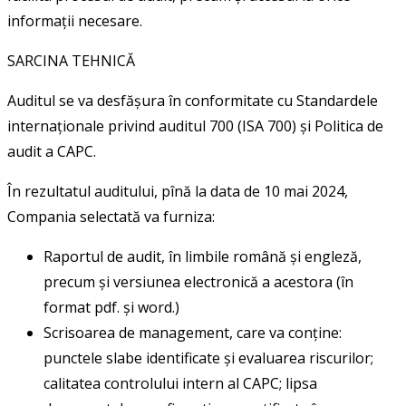
informații necesare.
SARCINA TEHNICĂ
Auditul se va desfășura în conformitate cu Standardele
internaționale privind auditul 700 (ISA 700) și Politica de
audit a CAPC.
În rezultatul auditului, pînă la data de 10 mai 2024,
Compania selectată va furniza:
Raportul de audit, în limbile română și engleză,
precum și versiunea electronică a acestora (în
format pdf. şi word.)
Scrisoarea de management, care va conține:
punctele slabe identificate și evaluarea riscurilor;
calitatea controlului intern al CAPC; lipsa