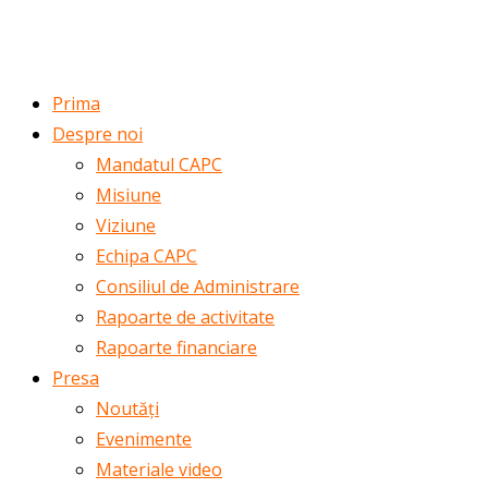
ROMÂNĂ
ENGLISH
Prima
Despre noi
Mandatul CAPC
Misiune
Viziune
Echipa CAPC
Consiliul de Administrare
Rapoarte de activitate
Rapoarte financiare
Presa
Noutăți
Evenimente
Materiale video