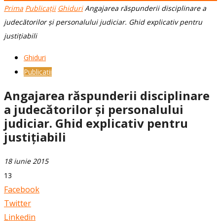
Prima
Publicații
Ghiduri
Angajarea răspunderii disciplinare a
judecătorilor şi personalului judiciar. Ghid explicativ pentru
justiţiabili
Ghiduri
Publicații
Angajarea răspunderii disciplinare
a judecătorilor şi personalului
judiciar. Ghid explicativ pentru
justiţiabili
18 iunie 2015
13
Facebook
Twitter
Linkedin