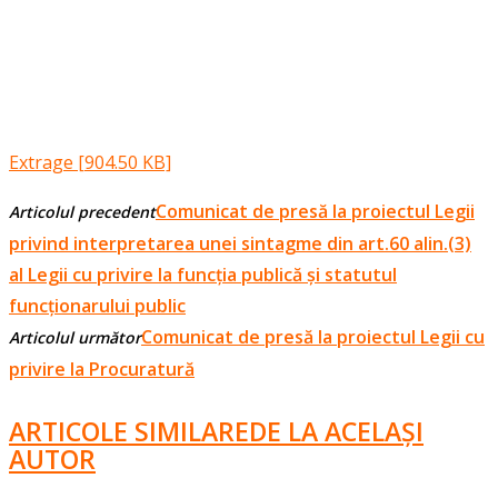
Extrage [904.50 KB]
Comunicat de presă la proiectul Legii
Articolul precedent
privind interpretarea unei sintagme din art.60 alin.(3)
al Legii cu privire la funcția publică și statutul
funcționarului public
Comunicat de presă la proiectul Legii cu
Articolul următor
privire la Procuratură
ARTICOLE SIMILARE
DE LA ACELAȘI
AUTOR