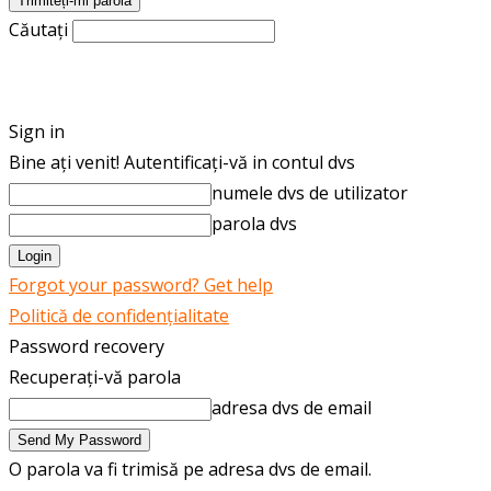
Căutați
ROMÂNĂ
ENGLISH
Sign in
Bine ați venit! Autentificați-vă in contul dvs
numele dvs de utilizator
parola dvs
Forgot your password? Get help
Politică de confidențialitate
Password recovery
Recuperați-vă parola
adresa dvs de email
O parola va fi trimisă pe adresa dvs de email.