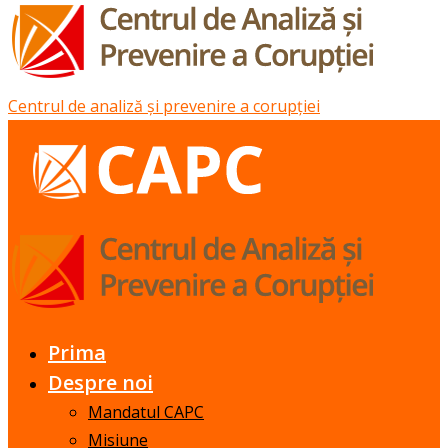
Centrul de analiză și prevenire a corupției
Prima
Despre noi
Mandatul CAPC
Misiune