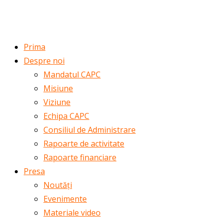
ROMÂNĂ
ENGLISH
Prima
Despre noi
Mandatul CAPC
Misiune
Viziune
Echipa CAPC
Consiliul de Administrare
Rapoarte de activitate
Rapoarte financiare
Presa
Noutăți
Evenimente
Materiale video